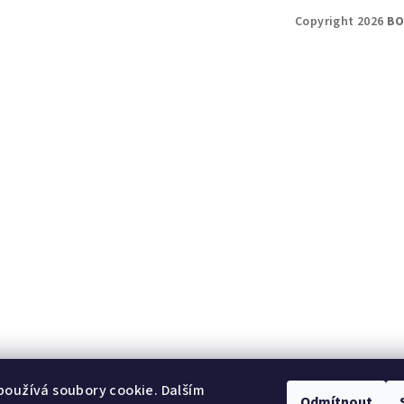
Copyright 2026
BO
oužívá soubory cookie. Dalším
Odmítnout