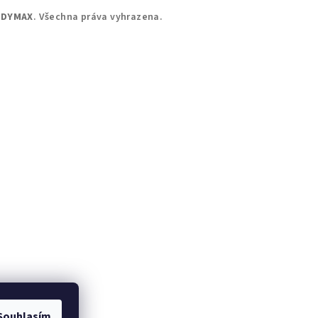
DYMAX
. Všechna práva vyhrazena.
Souhlasím